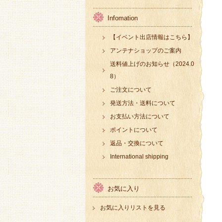
Infomation
【イベント出店情報はこちら】
アンテナショップのご案内
送料値上げのお知らせ（2024.0
8）
ご注文について
発送方法・送料について
お支払い方法について
ポイントについて
返品・交換について
International shipping
お気に入り
お気に入りリストを見る