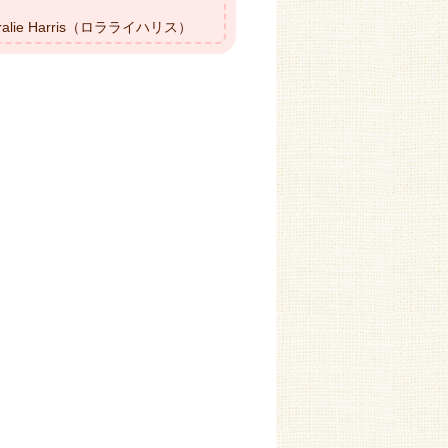
ralie Harris（ロラライハリス）