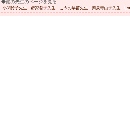
◆他の先生のページを見る
小関鈴子先生
郷家啓子先生
こうの早苗先生
秦泉寺由子先生
Lo