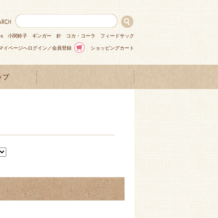
ns
小関鈴子
ギンガー
針
コカ・コーラ
フィードサック
マイページへログイン／会員登録
ショッピングカート
ップ