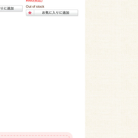
¥660
(税込)
Out of stock