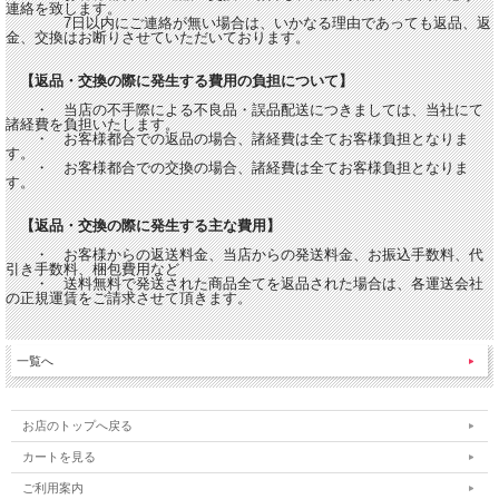
連絡を致します。
7日以内にご連絡が無い場合は、いかなる理由であっても返品、返
金、交換はお断りさせていただいております。
【返品・交換の際に発生する費用の負担について】
・ 当店の不手際による不良品・誤品配送につきましては、当社にて
諸経費を負担いたします。
・ お客様都合での返品の場合、諸経費は全てお客様負担となりま
す。
・ お客様都合での交換の場合、諸経費は全てお客様負担となりま
す。
【返品・交換の際に発生する主な費用】
・ お客様からの返送料金、当店からの発送料金、お振込手数料、代
引き手数料、梱包費用など
・ 送料無料で発送された商品全てを返品された場合は、各運送会社
の正規運賃をご請求させて頂きます。
一覧へ
お店のトップへ戻る
カートを見る
ご利用案内