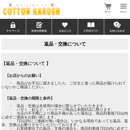
返品・交換について
【返品・交換について 】
【お店からのお願い】
・ 商品がお手元に届きましたら、ご注文と違った商品が届けられて
いないかご確認ください。
【返品・交換の期限と条件】
・ 返品・交換は未使用の場合に限らせていただきます。
ハサミ・針など、パッケージ商品は未開封品に限ります。
・ 当店の不手際により商品不備があった場合は、商品到着後7日以内
に必ずご連絡をお願い致します。
7日以内にご連絡が無い場合は、いかなる理由であっても返品、返
金、交換はお断りさせていただいております。
・ お客様都合での返品・交換の場合も、商品到着後7日以内に必ずご