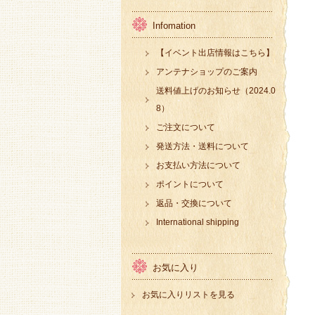
Infomation
【イベント出店情報はこちら】
アンテナショップのご案内
送料値上げのお知らせ（2024.0
8）
ご注文について
発送方法・送料について
お支払い方法について
ポイントについて
返品・交換について
International shipping
お気に入り
お気に入りリストを見る