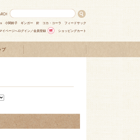
ns
小関鈴子
ギンガー
針
コカ・コーラ
フィードサック
マイページへログイン／会員登録
ショッピングカート
ップ