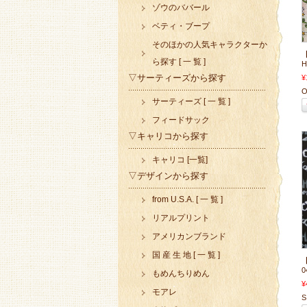
ゾウのババール
ベティ・ブープ
そのほかの人気キャラクターか
【
ら探す [ 一 覧 ]
H
▽サーティーズから探す
¥
O
サーティーズ [ 一 覧 ]
フィードサック
▽キャリコから探す
キャリコ [一覧]
▽デザインから探す
from U.S.A. [ 一 覧 ]
リアルプリント
アメリカンブランド
国 産 生 地 [ 一 覧 ]
【
0
もめんちりめん
¥
モアレ
S