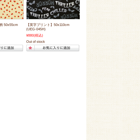
柄 50x55cm
【英字プリント】50x110cm
(UEG-045H)
¥880
(税込)
Out of stock