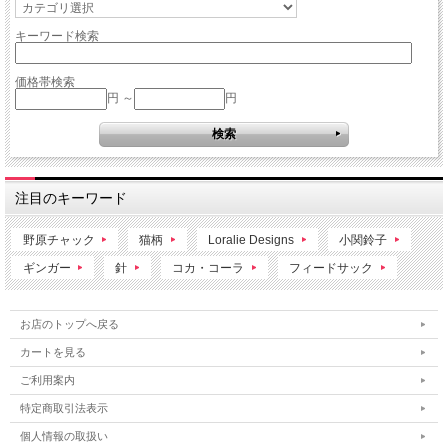
キーワード検索
価格帯検索
円 ～
円
注目のキーワード
野原チャック
猫柄
Loralie Designs
小関鈴子
ギンガー
針
コカ・コーラ
フィードサック
お店のトップへ戻る
カートを見る
ご利用案内
特定商取引法表示
個人情報の取扱い