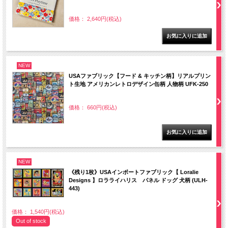
価格： 2,640円(税込)
NEW
USAファブリック【フード & キッチン柄】リアルプリン
ト生地 アメリカンレトロデザイン缶柄 人物柄 UFK-250
価格： 660円(税込)
NEW
《残り1枚》USAインポートファブリック【 Loralie
Designs 】ロラライハリス パネル ドッグ 犬柄 (ULH-
443)
価格： 1,540円(税込)
Out of stock