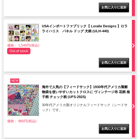
USAインポートファブリック【 Loralie Designs 】ロラ
ライハリス パネル ドッグ 犬柄 (ULH-440)
価格： 1,540円(税込)
Out of stock
NEW
海外で人気の【フィードサック】1930年代アメリカ製穀
物袋を使いやすいカットクロスに ヴィンテージ布 花柄 格
子柄 チェック柄 (UFS-292S)
30年代アメリカ製オリジナルフィードサック（シードサ
ック）です。
価格： 880円(税込)