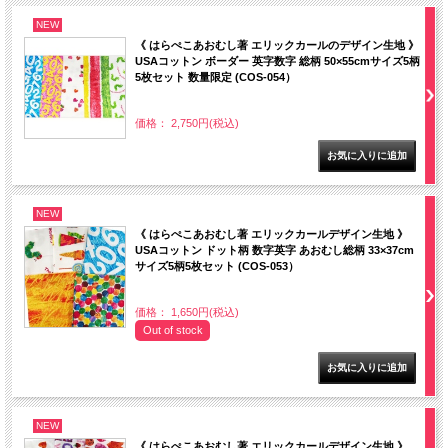
NEW
《 はらぺこあおむし著 エリックカールのデザイン生地 》
USAコットン ボーダー 英字数字 総柄 50×55cmサイズ5柄
5枚セット 数量限定 (COS-054）
価格： 2,750円(税込)
NEW
《 はらぺこあおむし著 エリックカールデザイン生地 》
USAコットン ドット柄 数字英字 あおむし総柄 33×37cm
サイズ5柄5枚セット (COS-053）
価格： 1,650円(税込)
Out of stock
NEW
《 はらぺこあおむし著 エリックカールデザイン生地 》