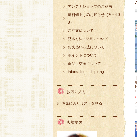
V 
アンテナショップのご案内
送料値上げのお知らせ（2024.0
8）
ご注文について
発送方法・送料について
お支払い方法について
ポイントについて
返品・交換について
International shipping
4
お気に入り
¥
お気に入りリストを見る
V 
店舗案内