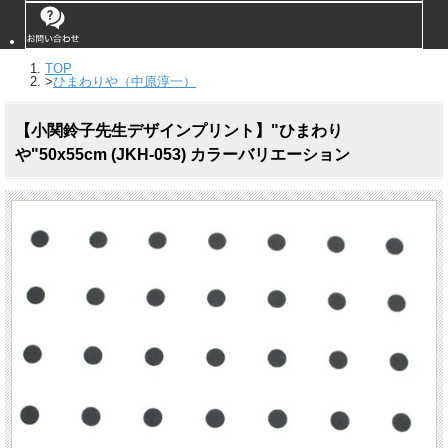
TOP
>
ひまわりや（中原淳一）
【小関鈴子先生デザインプリント】"ひまわり
や"50x55cm (JKH-053) カラーバリエーション