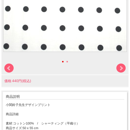
価格:440円(税込)
商品説明
小関鈴子先生デザインプリント
商品詳細
素材:コットン100% / シャーティング（平織り）
商品サイズ:50 x 55 cm