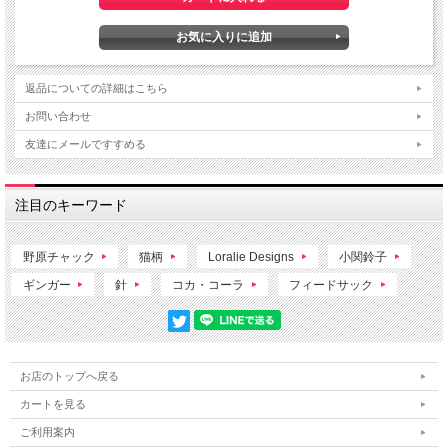
返品についての詳細はこちら
お問い合わせ
友達にメールですすめる
注目のキーワード
野原チャック
猫柄
Loralie Designs
小関鈴子
ギンガー
針
コカ・コーラ
フィードサック
お店のトップへ戻る
カートを見る
ご利用案内