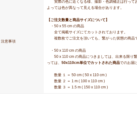
実際の色に近くなる様、撮影・色調補正は行ってお
よっては色が異なって見える場合があります。
【ご注文数量と商品サイズについて】
・50 x 55 cm の商品
全て掲載サイズにてカットされております。
複数枚でご注文を頂いても、繋がった状態の商品で
注意事項
・50 x 110 cm の商品
50 x 110 cm の商品につきましては、出来る
っては、
50x110cm単位でカットされた商品
でのお届
数量 １ ＝ 50 cm ( 50 x 110 cm )
数量 ２ ＝ 1 m ( 100 x 110 cm )
数量 ３ ＝ 1.5 m ( 150 x 110 cm )