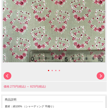
価格:275円(税込)
～
825円(税込)
商品説明
素材：綿100% （シャーディング 平織り）