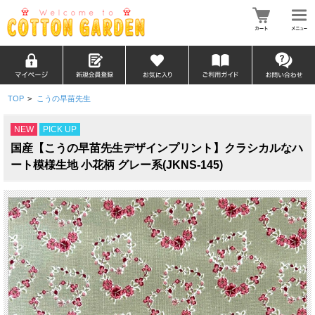
TOP
>
こうの早苗先生
NEW
PICK UP
国産【こうの早苗先生デザインプリント】クラシカルなハ
ート模様生地 小花柄 グレー系(JKNS-145)