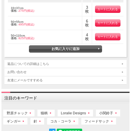
3
33×37cm
価格:
275円(税込)
枚
6
50×55cm
価格:
495円(税込)
枚
4
50×110cm
価格:
825円(税込)
枚
返品についての詳細はこちら
お問い合わせ
友達にメールですすめる
注目のキーワード
野原チャック
猫柄
Loralie Designs
小関鈴子
ギンガー
針
コカ・コーラ
フィードサック