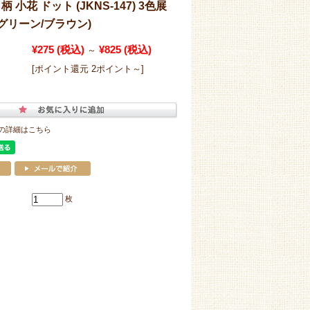
小花 ドット (JKNS-147) 3色展
グリーン/ブラウン)
¥275
(税込)
¥825
(税込)
～
[ポイント還元 2ポイント～]
の詳細はこちら
枚