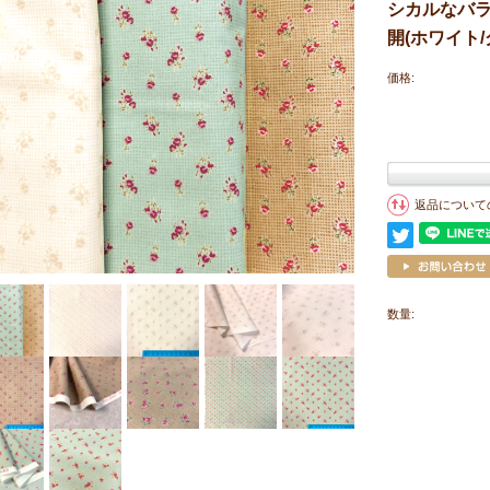
シカルなバラ柄 
開(ホワイト/
価格:
返品について
数量: