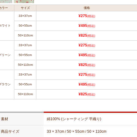
カラー
サイズ
価格
33×37cm
¥275
(税込)
.ホワイト
50×55cm
¥495
(税込)
50×110cm
¥825
(税込)
33×37cm
¥275
(税込)
.グリーン
50×55cm
¥495
(税込)
50×110cm
¥825
(税込)
33×37cm
¥275
(税込)
.ブラウン
50×55cm
¥495
(税込)
50×110cm
¥825
(税込)
素材
綿100% (シャーティング 平織り)
商品サイズ
33 × 37cm / 50 × 55cm / 50 × 110cm