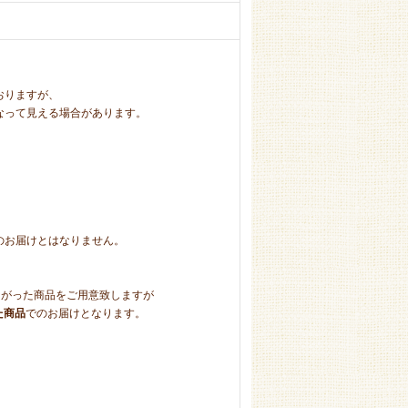
おりますが、
って見える場合があります。
お届けとはなりません。
つながった商品をご用意致しますが
た商品
でのお届けとなります。