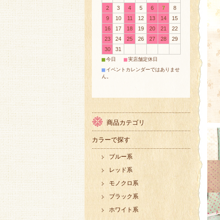
2
3
4
5
6
7
8
9
10
11
12
13
14
15
16
17
18
19
20
21
22
23
24
25
26
27
28
29
30
31
■
■
今日
実店舗定休日
■
イベントカレンダーではありませ
ん。
商品カテゴリ
カラーで探す
ブルー系
レッド系
モノクロ系
ブラック系
ホワイト系