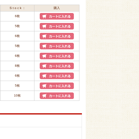
S t o c k ：
購入
6枚
5枚
6枚
5枚
6枚
8枚
6枚
5枚
10枚