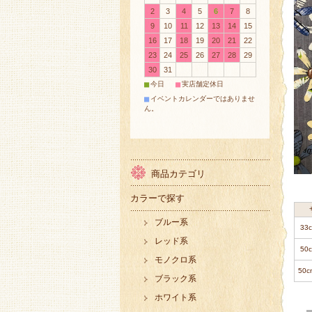
2
3
4
5
6
7
8
9
10
11
12
13
14
15
16
17
18
19
20
21
22
23
24
25
26
27
28
29
30
31
■
■
今日
実店舗定休日
■
イベントカレンダーではありませ
ん。
商品カテゴリ
カラーで探す
ブルー系
33
レッド系
50
モノクロ系
50c
ブラック系
ホワイト系