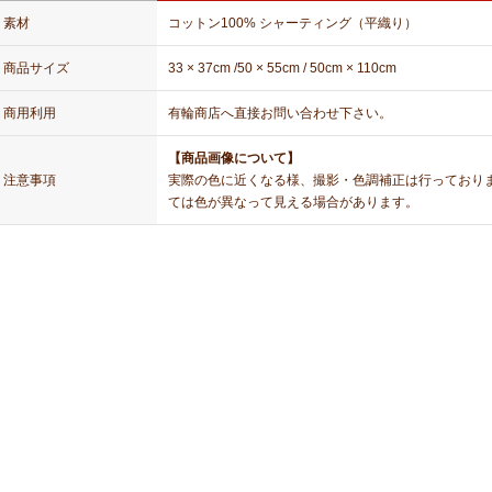
素材
コットン100% シャーティング（平織り）
商品サイズ
33 × 37cm /50 × 55cm / 50cm × 110cm
商用利用
有輪商店へ直接お問い合わせ下さい。
【商品画像について】
注意事項
実際の色に近くなる様、撮影・色調補正は行っており
ては色が異なって見える場合があります。