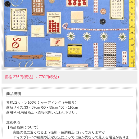
価格:275円(税込)
～
770円(税込)
商品説明
素材:コットン100% シャーディング（平織り）
商品サイズ:33 × 37cm /50 × 55cm / 50 × 110cm
商用利用:有輪商店へ直接お問い合わせ下さい。
注意事項
【商品画像について】
実際の色に近くなるよう撮影・色調補正は行っておりますが
ディスプレイの種類や設定状況によっては色が異なって見える場合がありま