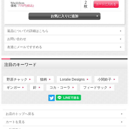
2
50x110cm
価格:
770円(税込)
枚
返品についての詳細はこちら
お問い合わせ
友達にメールですすめる
注目のキーワード
野原チャック
猫柄
Loralie Designs
小関鈴子
ギンガー
針
コカ・コーラ
フィードサック
お店のトップへ戻る
カートを見る