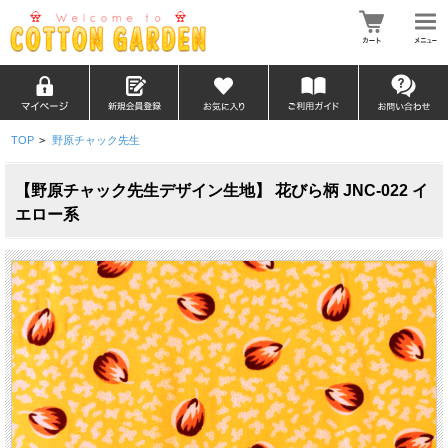
TOP
>
野原チャック先生
【野原チャック先生デザイン生地】 花びら柄 JNC-022 イ
エロー系