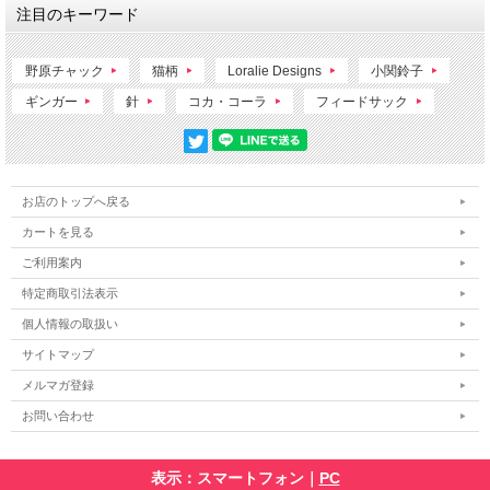
注目のキーワード
野原チャック
猫柄
Loralie Designs
小関鈴子
ギンガー
針
コカ・コーラ
フィードサック
お店のトップへ戻る
カートを見る
ご利用案内
特定商取引法表示
個人情報の取扱い
サイトマップ
メルマガ登録
お問い合わせ
表示：スマートフォン｜
PC