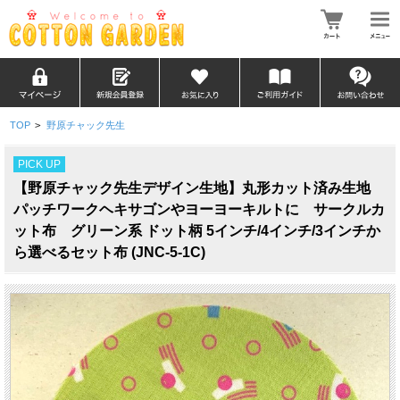
TOP
>
野原チャック先生
PICK UP
【野原チャック先生デザイン生地】丸形カット済み生地
パッチワークヘキサゴンやヨーヨーキルトに サークルカ
ット布 グリーン系 ドット柄 5インチ/4インチ/3インチか
ら選べるセット布 (JNC-5-1C)