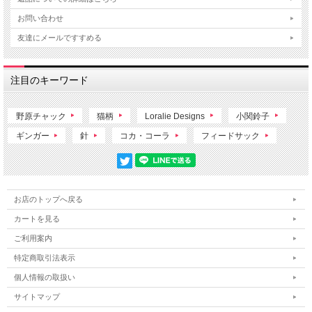
お問い合わせ
友達にメールですすめる
注目のキーワード
野原チャック
猫柄
Loralie Designs
小関鈴子
ギンガー
針
コカ・コーラ
フィードサック
お店のトップへ戻る
カートを見る
ご利用案内
特定商取引法表示
個人情報の取扱い
サイトマップ