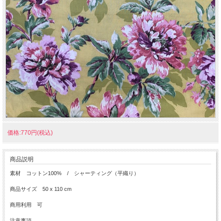
価格:770円(税込)
商品説明
素材 コットン100% / シャーティング（平織り）
商品サイズ 50 x 110 cm
商用利用 可
注意事項