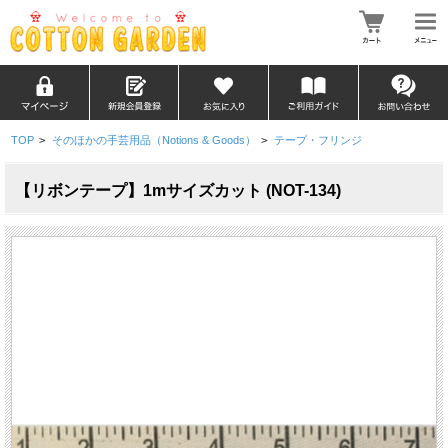
TOP
>
そのほかの手芸用品（Notions & Goods）
>
テープ・フリンジ
【リボンテープ】1mサイズカット (NOT-134)