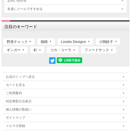
お問い合わせ
友達にメールですすめる
注目のキーワード
野原チャック
猫柄
Loralie Designs
小関鈴子
ギンガー
針
コカ・コーラ
フィードサック
お店のトップへ戻る
カートを見る
ご利用案内
特定商取引法表示
個人情報の取扱い
サイトマップ
メルマガ登録