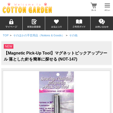
TOP
>
そのほかの手芸用品（Notions & Goods）
>
その他
NEW
【Magnetic Pick-Up Tool】マグネットピックアップツー
ル 落とした針を簡単に探せる (NOT-147)