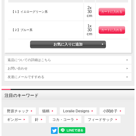
2x
30
【１】イエローグリーン系
cm
1x
30
【２】ブルー系
cm
返品についての詳細はこちら
お問い合わせ
友達にメールですすめる
注目のキーワード
野原チャック
猫柄
Loralie Designs
小関鈴子
ギンガー
針
コカ・コーラ
フィードサック