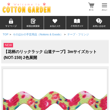
TOP
>
そのほかの手芸用品（Notions & Goods）
>
テープ・フリンジ
NEW
【花柄のリックラック 山道テープ】3mサイズカット
(NOT-159) 2色展開