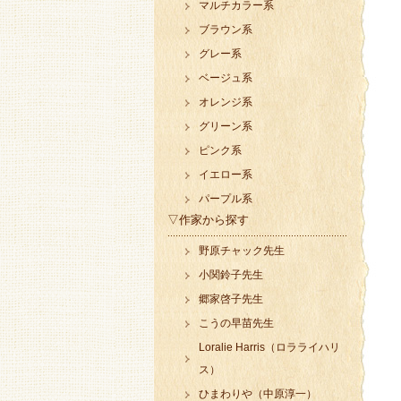
マルチカラー系
ブラウン系
グレー系
ベージュ系
オレンジ系
グリーン系
ピンク系
イエロー系
パープル系
▽作家から探す
野原チャック先生
小関鈴子先生
郷家啓子先生
こうの早苗先生
Loralie Harris（ロラライハリ
ス）
ひまわりや（中原淳一）