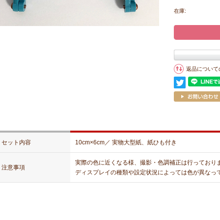
在庫:
返品について
セット内容
10cm×6cm／ 実物大型紙、紙ひも付き
実際の色に近くなる様、撮影・色調補正は行っており
注意事項
ディスプレイの種類や設定状況によっては色が異なっ