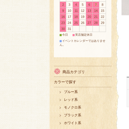
2
3
4
5
6
7
8
9
10
11
12
13
14
15
16
17
18
19
20
21
22
23
24
25
26
27
28
29
30
31
■
■
今日
実店舗定休日
■
イベントカレンダーではありませ
ん。
商品カテゴリ
カラーで探す
ブルー系
レッド系
モノクロ系
ブラック系
ホワイト系