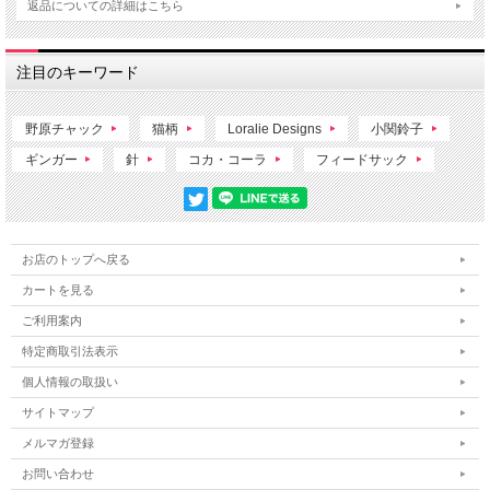
返品についての詳細はこちら
注目のキーワード
野原チャック
猫柄
Loralie Designs
小関鈴子
ギンガー
針
コカ・コーラ
フィードサック
お店のトップへ戻る
カートを見る
ご利用案内
特定商取引法表示
個人情報の取扱い
サイトマップ
メルマガ登録
お問い合わせ