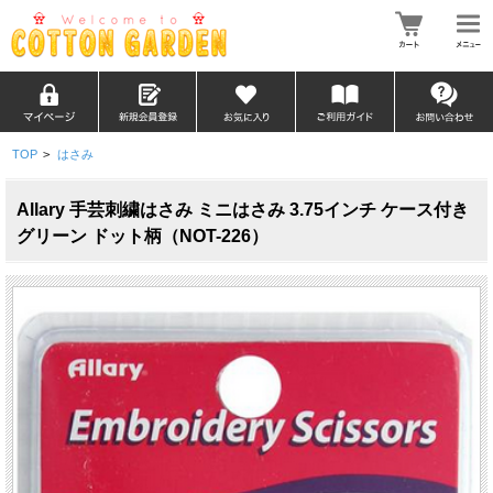
TOP
>
はさみ
Allary 手芸刺繍はさみ ミニはさみ 3.75インチ ケース付き
グリーン ドット柄（NOT-226）