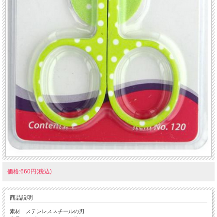
価格:660円(税込)
商品説明
素材 ステンレススチールの刃