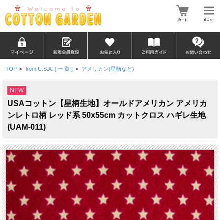
TOP
>
from U.S.A. [ 一 覧 ]
>
アメリカン(星柄など)
NEW
USAコットン【星柄生地】オールドアメリカン アメリカ
ンレトロ柄 レッド系 50x55cm カットクロス ハギレ生地
(UAM-011)