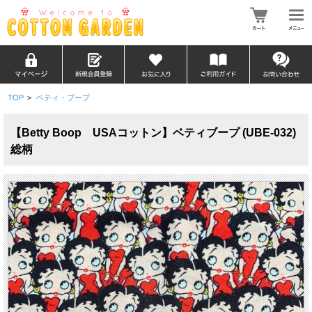
TOP
>
ベティ・ブープ
【Betty Boop USAコットン】ベティブープ (UBE-032)
総柄