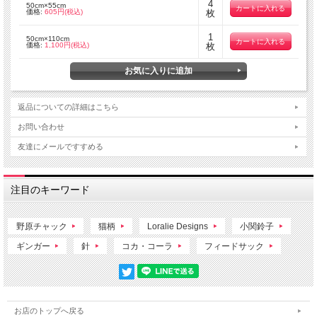
4
50cm×55cm
価格:
605円(税込)
枚
1
50cm×110cm
価格:
1,100円(税込)
枚
返品についての詳細はこちら
お問い合わせ
友達にメールですすめる
注目のキーワード
野原チャック
猫柄
Loralie Designs
小関鈴子
ギンガー
針
コカ・コーラ
フィードサック
お店のトップへ戻る