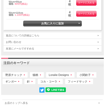
4
50cm×55cm
価格:
605円(税込)
枚
4
50cm×110cm
価格:
1,100円(税込)
枚
返品についての詳細はこちら
お問い合わせ
友達にメールですすめる
注目のキーワード
野原チャック
猫柄
Loralie Designs
小関鈴子
ギンガー
針
コカ・コーラ
フィードサック
お店のトップへ戻る