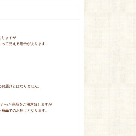
おりますが
って見える場合があります。
お届けとはなりません。
つながった商品をご用意致しますが
た商品
でのお届けとなります。