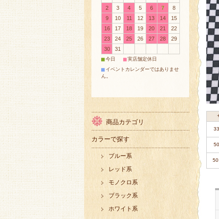
2
3
4
5
6
7
8
9
10
11
12
13
14
15
16
17
18
19
20
21
22
23
24
25
26
27
28
29
30
31
■
■
今日
実店舗定休日
■
イベントカレンダーではありませ
ん。
商品カテゴリ
3
カラーで探す
5
ブルー系
50
レッド系
モノクロ系
ブラック系
ホワイト系