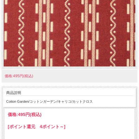
価格:495円(税込)
商品説明
Cotton Garden/コットンガーデン/キャリコ/カットクロス
価格:
495円
(税込)
[ポイント還元 4ポイント～]