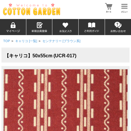
TOP
>
キャリコ [一覧]
>
センテナリー [ブラウン系]
【キャリコ】50x55cm (UCR-017)