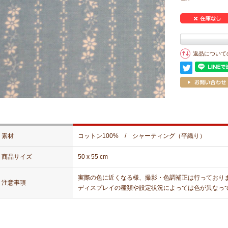
返品について
素材
コットン100% / シャーティング（平織り）
商品サイズ
50 x 55 cm
実際の色に近くなる様、撮影・色調補正は行っており
注意事項
ディスプレイの種類や設定状況によっては色が異なっ