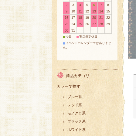
2
3
4
5
6
7
8
9
10
11
12
13
14
15
16
17
18
19
20
21
22
23
24
25
26
27
28
29
30
31
■
■
今日
実店舗定休日
■
イベントカレンダーではありませ
ん。
商品カテゴリ
カラーで探す
ブルー系
レッド系
モノクロ系
ブラック系
ホワイト系