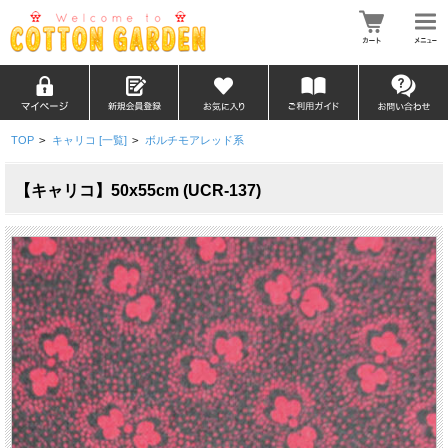
TOP
>
キャリコ [一覧]
>
ボルチモアレッド系
【キャリコ】50x55cm (UCR-137)