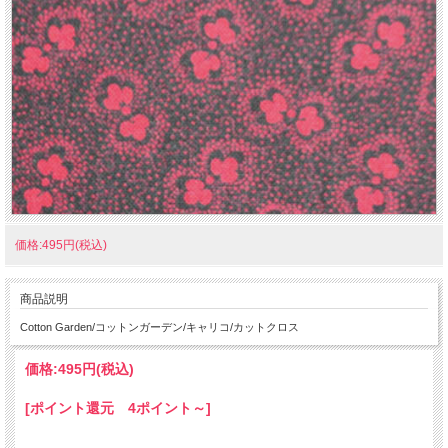
価格:495円(税込)
商品説明
Cotton Garden/コットンガーデン/キャリコ/カットクロス
価格:
495円
(税込)
[ポイント還元 4ポイント～]