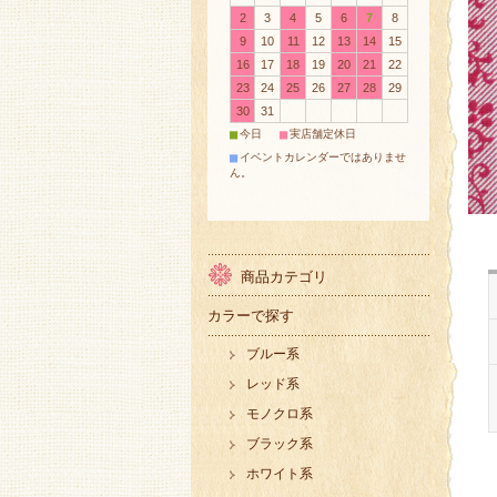
2
3
4
5
6
7
8
9
10
11
12
13
14
15
16
17
18
19
20
21
22
23
24
25
26
27
28
29
30
31
■
■
今日
実店舗定休日
■
イベントカレンダーではありませ
ん。
商品カテゴリ
カラーで探す
ブルー系
レッド系
モノクロ系
ブラック系
ホワイト系