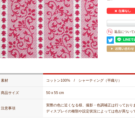
返品について
素材
コットン100% / シャーティング（平織り）
商品サイズ
50 x 55 cm
実際の色に近くなる様、撮影・色調補正は行っており
注意事項
ディスプレイの種類や設定状況によっては色が異なっ