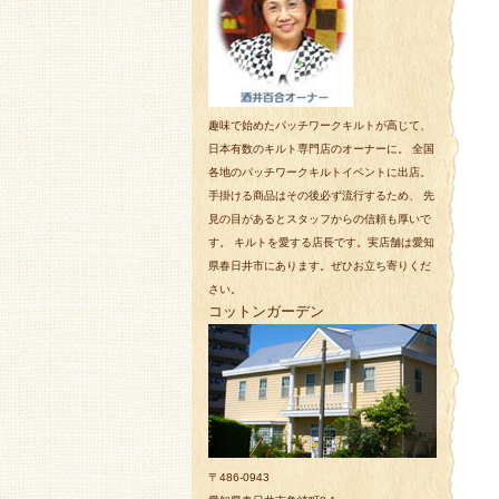
趣味で始めたパッチワークキルトが高じて、
日本有数のキルト専門店のオーナーに。 全国
各地のパッチワークキルトイベントに出店。
手掛ける商品はその後必ず流行するため、 先
見の目があるとスタッフからの信頼も厚いで
す。 キルトを愛する店長です。実店舗は愛知
県春日井市にあります。ぜひお立ち寄りくだ
さい。
コットンガーデン
〒486-0943