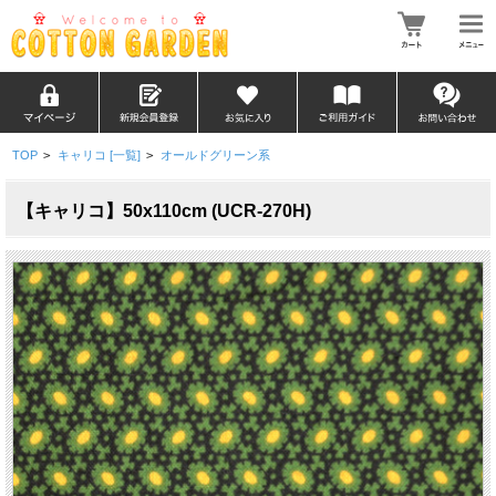
TOP
>
キャリコ [一覧]
>
オールドグリーン系
【キャリコ】50x110cm (UCR-270H)