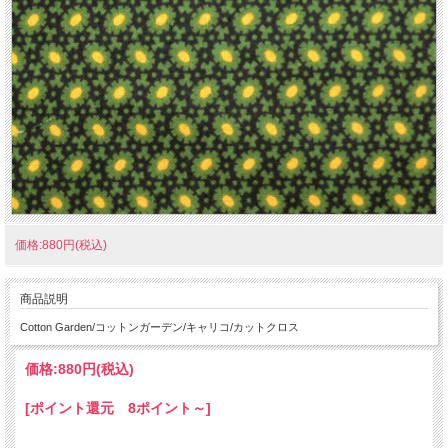
価格:880円(税込)
商品説明
Cotton Garden/コットンガーデン/キャリコ/カットクロス
価格:
880円
(税込)
[ポイント還元 8ポイント～]