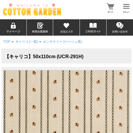
TOP
>
キャリコ [一覧]
>
センテナリー [ベージュ系]
【キャリコ】50x110cm (UCR-291H)