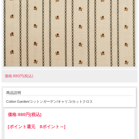
価格:880円(税込)
商品説明
Cotton Garden/コットンガーデン/キャリコ/カットクロス
価格:
880円
(税込)
[ポイント還元 8ポイント～]