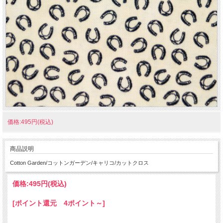
価格:495円(税込)
商品説明
Cotton Garden/コットンガーデン/キャリコ/カットクロス
価格:
495円
(税込)
[ポイント還元 4ポイント～]