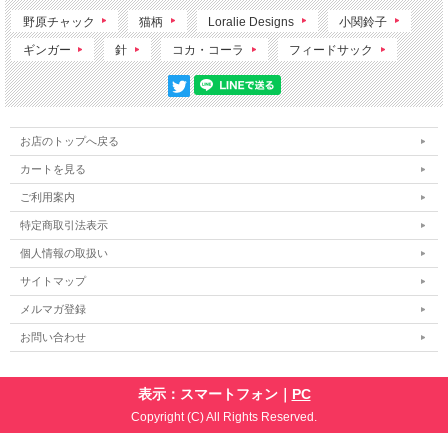
野原チャック
猫柄
Loralie Designs
小関鈴子
ギンガー
針
コカ・コーラ
フィードサック
お店のトップへ戻る
カートを見る
ご利用案内
特定商取引法表示
個人情報の取扱い
サイトマップ
メルマガ登録
お問い合わせ
表示：スマートフォン｜
PC
Copyright (C) All Rights Reserved.