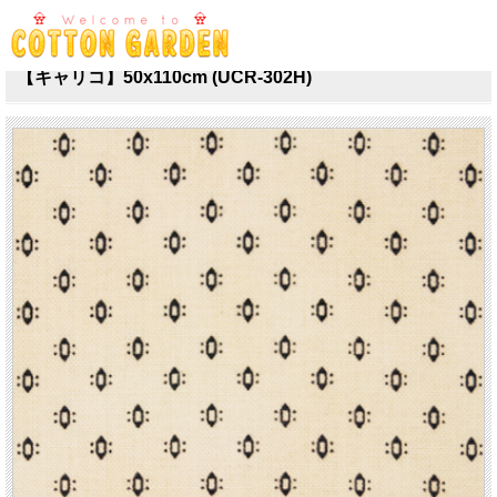
TOP
>
キャリコ [一覧]
>
センテナリー [ベージュ系]
【キャリコ】50x110cm (UCR-302H)