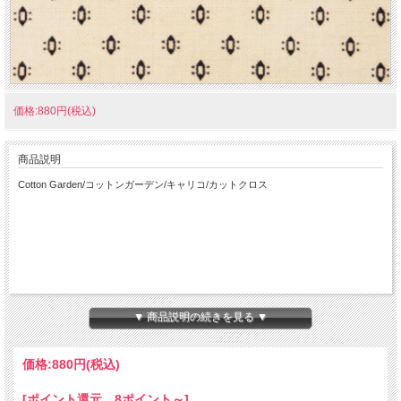
価格:880円(税込)
商品説明
Cotton Garden/コットンガーデン/キャリコ/カットクロス
▼ 商品説明の続きを見る ▼
価格:
880円
(税込)
[ポイント還元 8ポイント～]