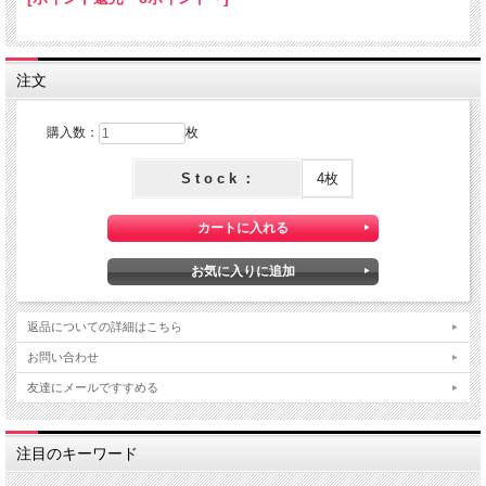
注文
購入数：
枚
S t o c k ：
4枚
返品についての詳細はこちら
お問い合わせ
友達にメールですすめる
注目のキーワード