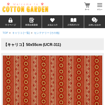
TOP
>
キャリコ [一覧]
>
センテナリー [その他]
【キャリコ】50x55cm (UCR-311)