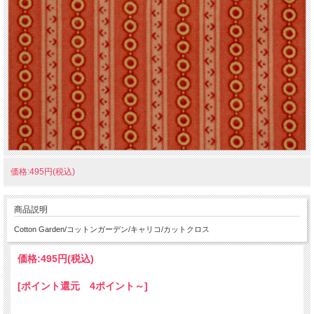
価格:495円(税込)
商品説明
Cotton Garden/コットンガーデン/キャリコ/カットクロス
価格:
495円
(税込)
[ポイント還元 4ポイント～]