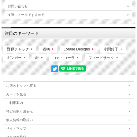
お問い合わせ
友達にメールですすめる
注目のキーワード
野原チャック
猫柄
Loralie Designs
小関鈴子
ギンガー
針
コカ・コーラ
フィードサック
お店のトップへ戻る
カートを見る
ご利用案内
特定商取引法表示
個人情報の取扱い
サイトマップ
メルマガ登録