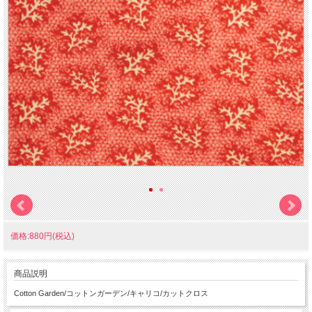
価格:880円(税込)
商品説明
Cotton Garden/コットンガーデン/キャリコ/カットクロス