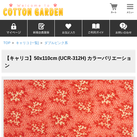
TOP
>
キャリコ [一覧]
>
ダブルピンク系
【キャリコ】50x110cm (UCR-312H) カラーバリエーショ
ン