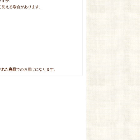
ますが、
て見える場合があります。
トされた商品
でのお届けになります。