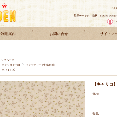
野原チャック
猫柄
Loralie Desig
ご利用案内
お問い合せ
サイトマ
トップページ
キャリコ [一覧]
センテナリー [生成/白系]
ホワイト系
【キャリコ】50
価格:
数量: