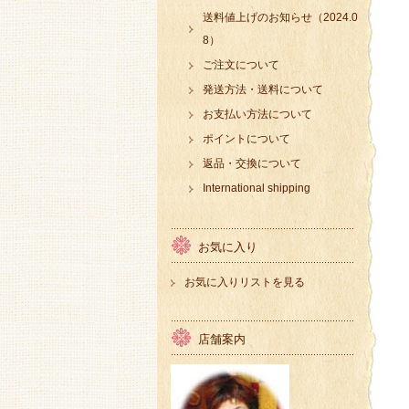
送料値上げのお知らせ（2024.0
8）
ご注文について
発送方法・送料について
お支払い方法について
ポイントについて
返品・交換について
International shipping
お気に入り
お気に入りリストを見る
店舗案内