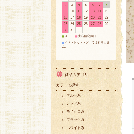
2
3
4
5
6
7
8
9
10
11
12
13
14
15
16
17
18
19
20
21
22
23
24
25
26
27
28
29
30
31
■
■
今日
実店舗定休日
■
イベントカレンダーではありませ
ん。
商品カテゴリ
カラーで探す
ブルー系
レッド系
モノクロ系
ブラック系
ホワイト系