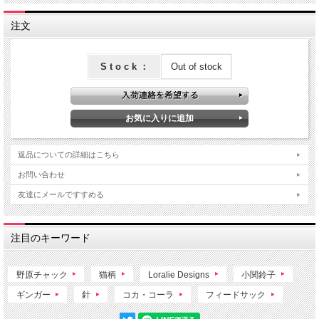
注文
S t o c k ：
Out of stock
返品についての詳細はこちら
お問い合わせ
友達にメールですすめる
注目のキーワード
野原チャック
猫柄
Loralie Designs
小関鈴子
ギンガー
針
コカ・コーラ
フィードサック