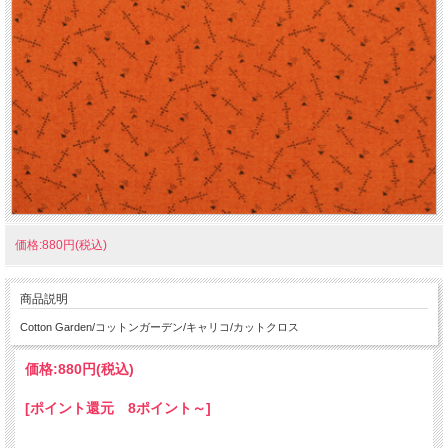
価格:880円(税込)
商品説明
Cotton Garden/コットンガーデン/キャリコ/カットクロス
価格:
880円
(税込)
[ポイント還元 8ポイント～]