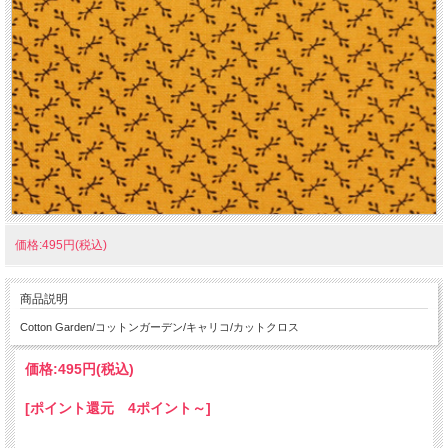
価格:495円(税込)
商品説明
Cotton Garden/コットンガーデン/キャリコ/カットクロス
価格:
495円
(税込)
[ポイント還元 4ポイント～]