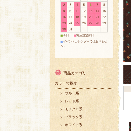
2
3
4
5
6
7
8
9
10
11
12
13
14
15
16
17
18
19
20
21
22
23
24
25
26
27
28
29
30
31
■
■
今日
実店舗定休日
■
イベントカレンダーではありませ
ん。
商品カテゴリ
カラーで探す
ブルー系
レッド系
モノクロ系
ブラック系
ホワイト系