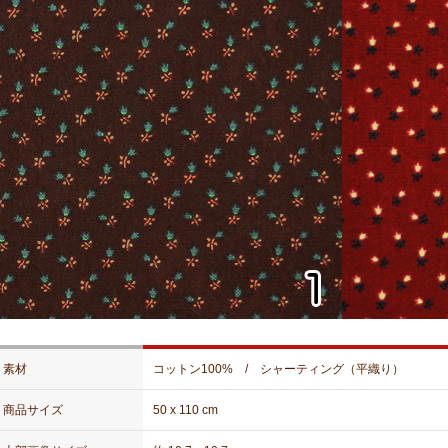
素材
コットン100% / シャーティング（平織り）
商品サイズ
50 x 110 cm