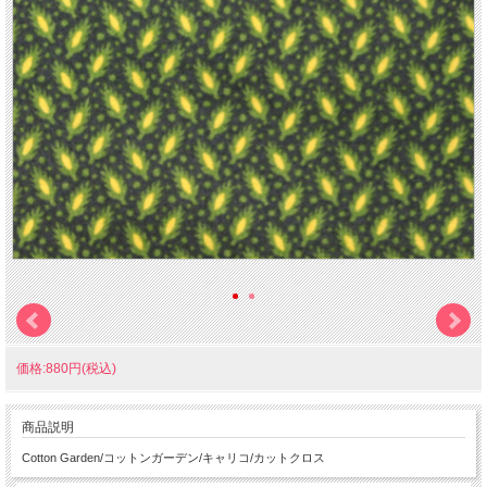
価格:880円(税込)
商品説明
Cotton Garden/コットンガーデン/キャリコ/カットクロス