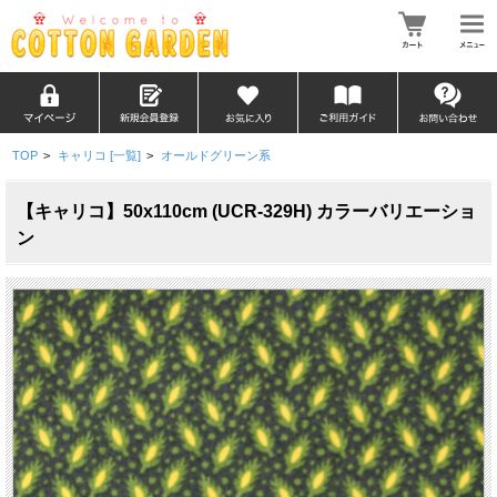
TOP
>
キャリコ [一覧]
>
オールドグリーン系
【キャリコ】50x110cm (UCR-329H) カラーバリエーショ
ン