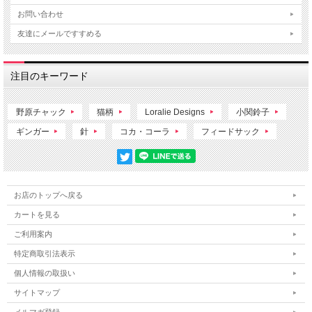
お問い合わせ
友達にメールですすめる
注目のキーワード
野原チャック
猫柄
Loralie Designs
小関鈴子
ギンガー
針
コカ・コーラ
フィードサック
お店のトップへ戻る
カートを見る
ご利用案内
特定商取引法表示
個人情報の取扱い
サイトマップ
メルマガ登録