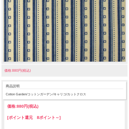
価格:880円(税込)
商品説明
Cotton Garden/コットンガーデン/キャリコ/カットクロス
価格:
880円
(税込)
[ポイント還元 8ポイント～]