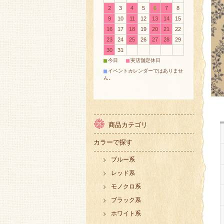
2
3
4
5
6
7
8
9
10
11
12
13
14
15
16
17
18
19
20
21
22
23
24
25
26
27
28
29
30
31
■
■
今日
実店舗定休日
■
イベントカレンダーではありませ
ん。
商品カテゴリ
カラーで探す
ブルー系
レッド系
モノクロ系
ブラック系
ホワイト系