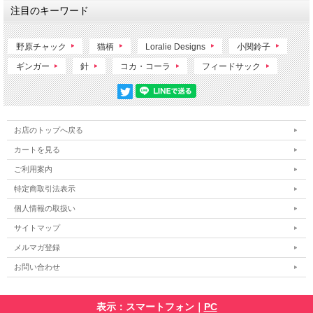
注目のキーワード
野原チャック
猫柄
Loralie Designs
小関鈴子
ギンガー
針
コカ・コーラ
フィードサック
お店のトップへ戻る
カートを見る
ご利用案内
特定商取引法表示
個人情報の取扱い
サイトマップ
メルマガ登録
お問い合わせ
表示：スマートフォン｜
PC