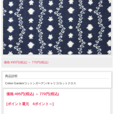
価格:495円(税込)
～
770円(税込)
商品説明
Cotton Garden/コットンガーデン/キャリコ/カットクロス
価格:
495円
(税込)
～
770円
(税込)
[ポイント還元 4ポイント～]