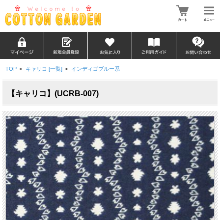
TOP
>
キャリコ [一覧]
>
インディゴブルー系
【キャリコ】(UCRB-007)