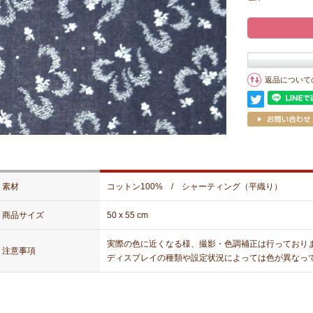
返品について
素材
コットン100% / シャーティング（平織り）
商品サイズ
50 x 55 cm
実際の色に近くなる様、撮影・色調補正は行っており
注意事項
ディスプレイの種類や設定状況によっては色が異なっ