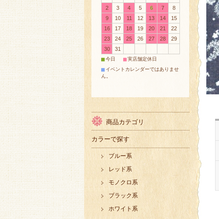
2
3
4
5
6
7
8
9
10
11
12
13
14
15
16
17
18
19
20
21
22
23
24
25
26
27
28
29
30
31
■
■
今日
実店舗定休日
■
イベントカレンダーではありませ
ん。
商品カテゴリ
カラーで探す
ブルー系
レッド系
モノクロ系
ブラック系
ホワイト系