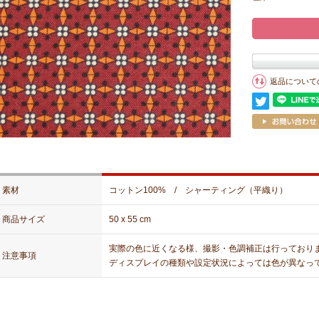
返品について
素材
コットン100% / シャーティング（平織り）
商品サイズ
50 x 55 cm
実際の色に近くなる様、撮影・色調補正は行っており
注意事項
ディスプレイの種類や設定状況によっては色が異なっ