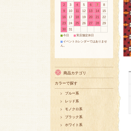
2
3
4
5
6
7
8
9
10
11
12
13
14
15
16
17
18
19
20
21
22
23
24
25
26
27
28
29
30
31
■
■
今日
実店舗定休日
■
イベントカレンダーではありませ
ん。
商品カテゴリ
カラーで探す
ブルー系
レッド系
モノクロ系
ブラック系
ホワイト系