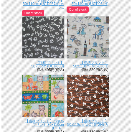
【猫柄プリント】
【猫柄プリント】
50x110cm (UCT-057H) カ
50x110cm (UCT-064H)
ラ...
Out of stock
Out of stock
【猫柄プリント】
【猫柄プリント】
50×55cm (UCT-033)
50x110cm (MC-030H)
価格:495円(税込)
価格:880円(税込)
【猫柄プリント】パネル
【猫柄プリント】
プリント 30x110cm
50x110cm (UCT-072H) カ
(UCT-...
ラ...
価格:550円(税込)
価格:880円(税込)