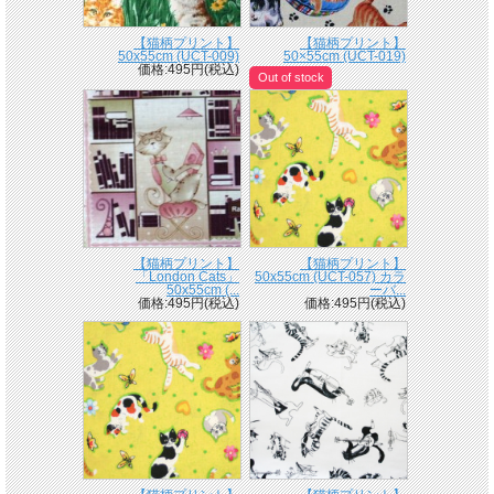
【猫柄プリント】
【猫柄プリント】
50x55cm (UCT-009)
50×55cm (UCT-019)
価格:495円(税込)
Out of stock
【猫柄プリント】
【猫柄プリント】
「London Cats」
50x55cm (UCT-057) カラ
50x55cm (...
ーバ...
価格:495円(税込)
価格:495円(税込)