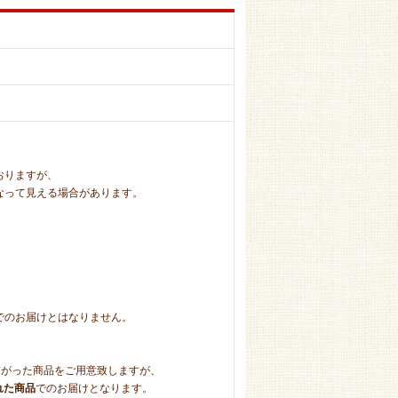
おりますが、
って見える場合があります。
のお届けとはなりません。
り繋がった商品をご用意致しますが、
れた商品
でのお届けとなります。