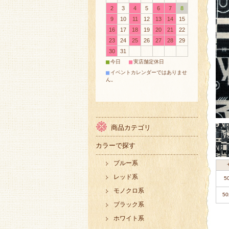
2
3
4
5
6
7
8
9
10
11
12
13
14
15
16
17
18
19
20
21
22
23
24
25
26
27
28
29
30
31
■
■
今日
実店舗定休日
■
イベントカレンダーではありませ
ん。
商品カテゴリ
カラーで探す
ブルー系
レッド系
5
モノクロ系
50
ブラック系
ホワイト系