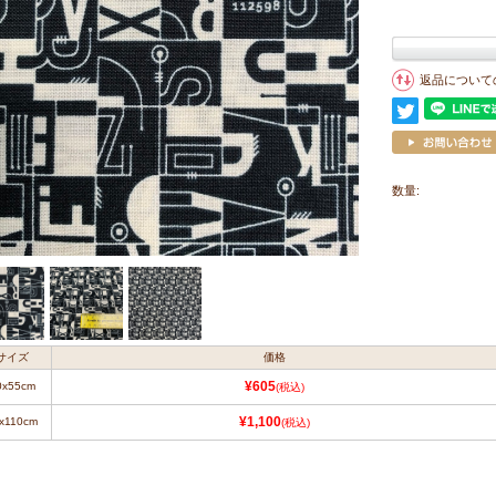
返品について
数量:
サイズ
価格
0x55cm
¥605
(税込)
x110cm
¥1,100
(税込)