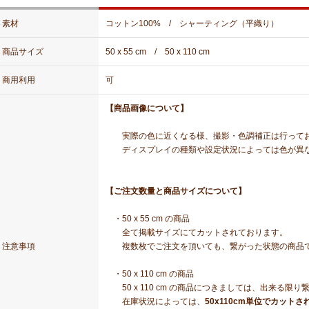
素材
コットン100% / シャーティング（平織り）
商品サイズ
50 x 55 cm / 50 x 110 cm
商用利用
可
【商品画像について】
実際の色に近くなる様、撮影・色調補正は行って
ディスプレイの種類や設定状況によっては色が異な
【ご注文数量と商品サイズについて】
・50 x 55 cm の商品
全て掲載サイズにてカットされております。
注意事項
複数枚でご注文を頂いても、繋がった状態の商品で
・50 x 110 cm の商品
50 x 110 cm の商品につきましては、出来る限
在庫状況によっては、
50x110cm単位でカットさ