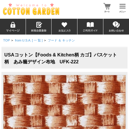
TOP
>
from U.S.A. [ 一 覧 ]
>
フード ＆ キッチン
USAコットン【Foods & Kitchen柄 カゴ】バスケット
柄 あみ籠デザイン布地 UFK-222