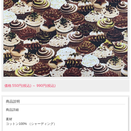
価格:550円(税込)
～
990円(税込)
商品説明
商品詳細
素材
コットン100% （シャーディング）