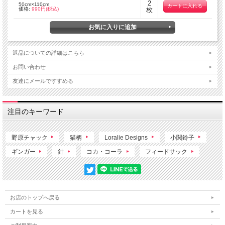
2
50cm×110cm
価格:
990円(税込)
枚
返品についての詳細はこちら
お問い合わせ
友達にメールですすめる
注目のキーワード
野原チャック
猫柄
Loralie Designs
小関鈴子
ギンガー
針
コカ・コーラ
フィードサック
お店のトップへ戻る
カートを見る