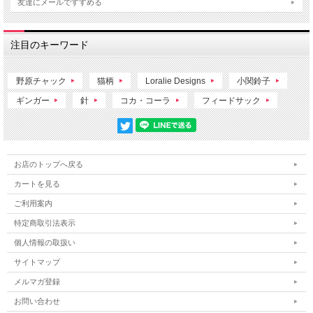
友達にメールですすめる
注目のキーワード
野原チャック
猫柄
Loralie Designs
小関鈴子
ギンガー
針
コカ・コーラ
フィードサック
お店のトップへ戻る
カートを見る
ご利用案内
特定商取引法表示
個人情報の取扱い
サイトマップ
メルマガ登録
お問い合わせ