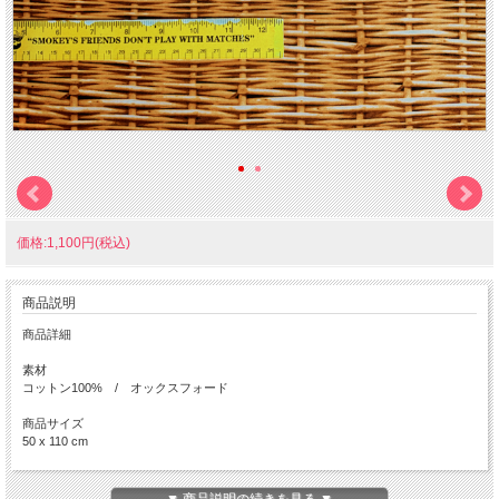
価格:1,100円(税込)
商品説明
商品詳細
素材
コットン100% / オックスフォード
商品サイズ
50 x 110 cm
商用利用 可