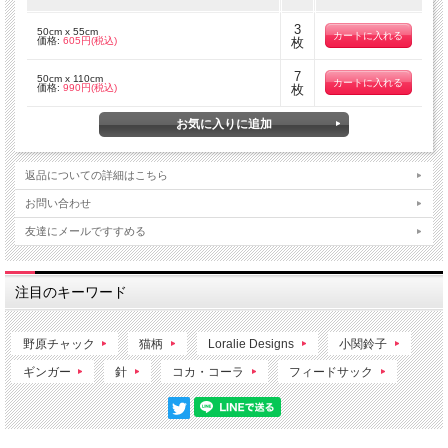
3
50cm x 55cm
価格:
605円(税込)
枚
7
50cm x 110cm
価格:
990円(税込)
枚
返品についての詳細はこちら
お問い合わせ
友達にメールですすめる
注目のキーワード
野原チャック
猫柄
Loralie Designs
小関鈴子
ギンガー
針
コカ・コーラ
フィードサック