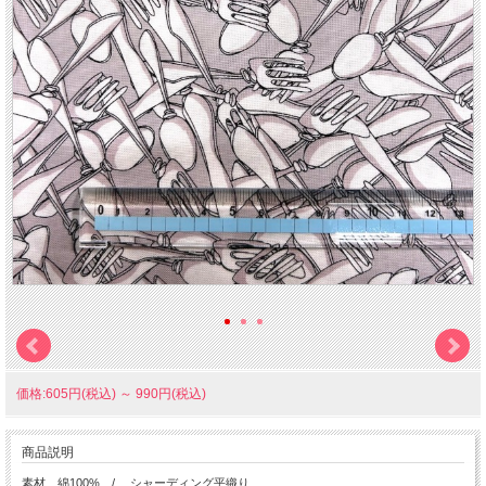
価格:605円(税込)
～
990円(税込)
商品説明
素材 綿100% / シャーディング平織り