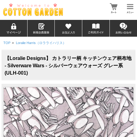
TOP
>
Loralie Harris（ロラライハリス）
【Loralie Designs】 カトラリー柄 キッチンウェア柄布地
- Silverware Wars - シルバーウェアウォーズ グレー系
(ULH-001)